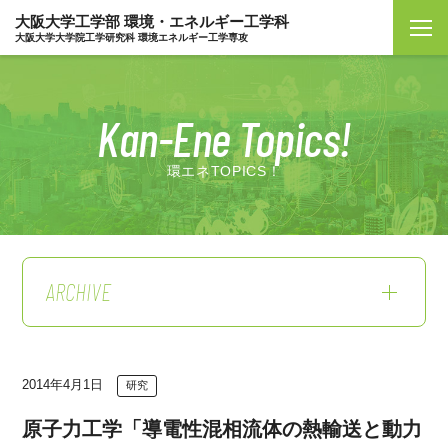
大阪大学工学部 環境・エネルギー工学科
大阪大学大学院工学研究科 環境エネルギー工学専攻
Kan-Ene Topics!
環エネTOPICS！
ARCHIVE
2014年4月1日
研究
原子力工学「導電性混相流体の熱輸送と動力