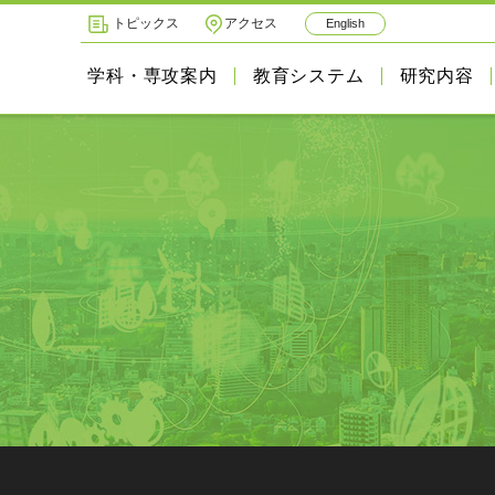
トピックス
アクセス
English
学科・専攻案内
教育システム
研究内容