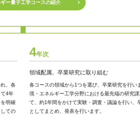
ルギー量子工学コースの紹介
4
年次
領域配属、卒業研究に取り組む
かれ、各
各コースの領域から1つを選び、卒業研究を行い
て4年
境・エネルギー工学分野における最先端の研究課
ンを明確
て、約1年間をかけて実験・調査・議論を行い、
としての
としてまとめ、発表を行います。