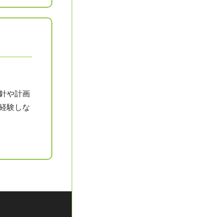
針や計画
経験しな