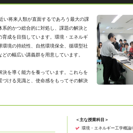
、近い将来人類が直面するであろう最大の課
体系的かつ総合的に対処し、課題の解決と
の育成を目指しています。環境・エネルギ
球環境の持続性、自然環境保全、循環型社
などの幅広い講義群を用意しています。
解決を導く能力を養っています。これらを
置づける見識と、使命感をもってその解決
＜主な授業科目＞
環境・エネルギー工学概論I、