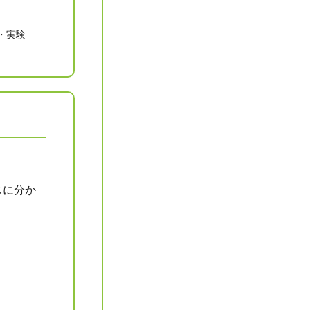
・実験
スに分か