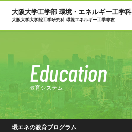
大阪大学工学部 環境・エネルギー工学科
大阪大学大学院工学研究科 環境エネルギー工学専攻
Education
教育システム
環エネの教育プログラム