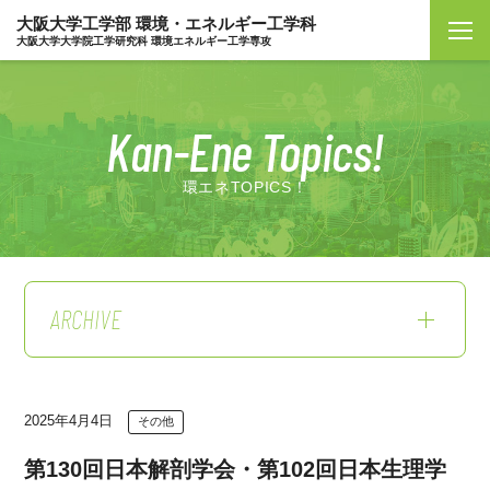
大阪大学工学部 環境・エネルギー工学科
大阪大学大学院工学研究科 環境エネルギー工学専攻
Kan-Ene Topics!
環エネTOPICS！
ARCHIVE
2025年4月4日
その他
第130回日本解剖学会・第102回日本生理学