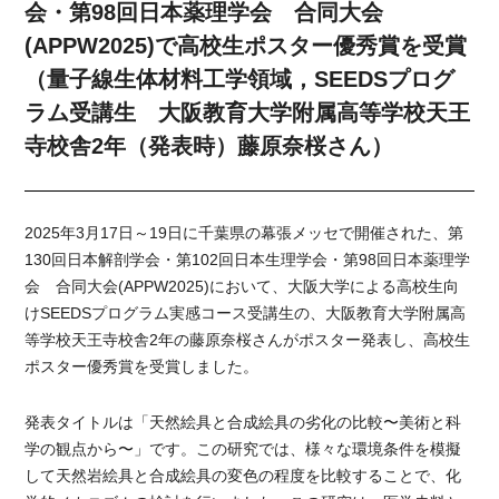
会・第98回日本薬理学会 合同大会
(APPW2025)で高校生ポスター優秀賞を受賞
（量子線生体材料工学領域，SEEDSプログ
ラム受講生 大阪教育大学附属高等学校天王
寺校舎2年（発表時）藤原奈桜さん）
2025年3月17日～19日に千葉県の幕張メッセで開催された、第
130回日本解剖学会・第102回日本生理学会・第98回日本薬理学
会 合同大会(APPW2025)において、大阪大学による高校生向
けSEEDSプログラム実感コース受講生の、大阪教育大学附属高
等学校天王寺校舎2年の藤原奈桜さんがポスター発表し、高校生
ポスター優秀賞を受賞しました。
発表タイトルは「天然絵具と合成絵具の劣化の⽐較〜美術と科
学の観点から〜」です。この研究では、様々な環境条件を模擬
して天然岩絵具と合成絵具の変色の程度を比較することで、化