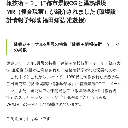
報技術＝？」に都市景観CGと温熱環境
MR（複合現実）が紹介されました (環境設
計情報学領域 福田知弘 准教授)
建築ジャーナル5月号の特集「建築＋情報技術＝？」で
の掲載
建築ジャーナル5月号の特集「建築＋情報技術＝？」で、筑波大
学 渡辺俊 教授がご寄稿された「建築情報学がなぜ必要なのか
―これまでとこれから」の中で、1980代に制作された大阪大学
笹田研究室（現 環境設計情報学領域）の都市景観CGアニメーシ
ョン、また、研究室で近年開発している温熱環境MR（複合現
実）のスクリーンショットが「実用段階に入りつつある
VR/MR」の事例として掲載されています。
ご笑覧頂ければ幸いです。