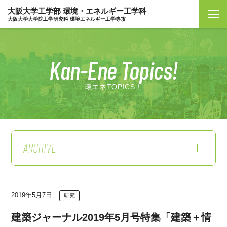
大阪大学工学部 環境・エネルギー工学科
大阪大学大学院工学研究科 環境エネルギー工学専攻
Kan-Ene Topics!
環エネTOPICS！
ARCHIVE
2019年5月7日
研究
建築ジャーナル2019年5月号特集「建築＋情