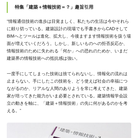
特集「建築＋情報技術＝？」趣旨引用
“
情報通信技術の進歩は目覚ましく、私たちの生活は今やそれら
に頼り切っている。建築設計の現場でも手書きから
CAD
そして
BIM
へとツールは進化、拡大し、今後ますます情報技術を扱う場
面が増えていくだろう。しかし、新しいものへの拒否反応か、
情報技術のために失われる「何か」への恐れのためか、いまだ
建築界の情報技術への抵抗感は強い。
一度手にしてしまった技術は捨てられないし、情報化の流れは
止まらない。手にしたこの技術を、どう使えば社会の幸福につ
ながるのか、リアルな人間のありようを常に考えてきた、建築
家が培ってきた能力がいま必要とされている。建築情報学会設
立の動きを軸に、「建築＋情報技術」の先に何があるのかを考
える。
”