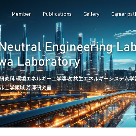
Member
Publications
Gallery
Career pat