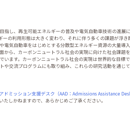
目指し、再生可能エネルギーの普及や電気自動車技術の進展に
ギーの利用形態は大きく変わり、それに伴う多くの課題が浮き
や電気自動車をはじめとする分散型エネルギー資源の大量導入
面から、カーボンニュートラル社会の実現に向けた社会課題
でいます。カーボンニュートラル社会の実現は世界的な目標
トや交流プログラムにも取り組み、これらの研究活動を通じ
アドミッション支援デスク（AAD：Admissions Assistance De
いたしかねますので、あらかじめご了承ください。