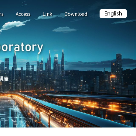
hs
Access
Link
Download