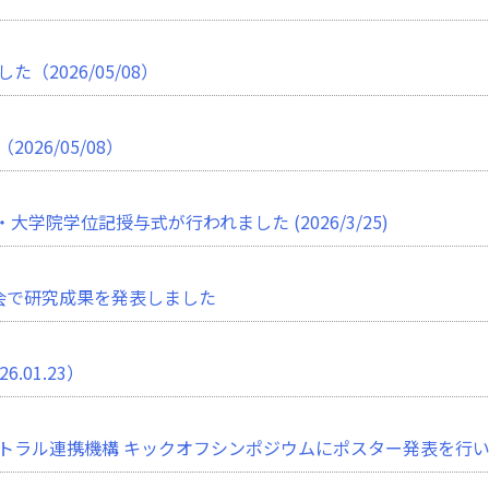
2026/05/08）
26/05/08）
学院学位記授与式が行われました (2026/3/25)
会で研究成果を発表しました
01.23）
ラル連携機構 キックオフシンポジウムにポスター発表を行いました